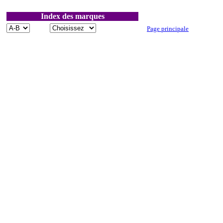
Index des marques
Page principale