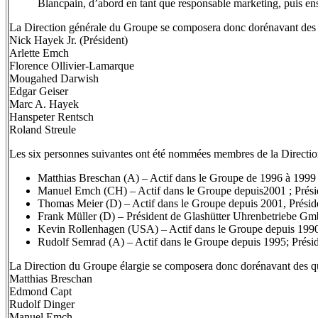
Blancpain, d’abord en tant que responsable marketing, puis en
La Direction générale du Groupe se composera donc dorénavant des 
Nick Hayek Jr. (Président)
Arlette Emch
Florence Ollivier-Lamarque
Mougahed Darwish
Edgar Geiser
Marc A. Hayek
Hanspeter Rentsch
Roland Streule
Les six personnes suivantes ont été nommées membres de la Directio
Matthias Breschan (A) – Actif dans le Groupe de 1996 à 1999
Manuel Emch (CH) – Actif dans le Groupe depuis2001 ; Prési
Thomas Meier (D) – Actif dans le Groupe depuis 2001, Prési
Frank Müller (D) – Président de Glashütter Uhrenbetriebe G
Kevin Rollenhagen (USA) – Actif dans le Groupe depuis 19
Rudolf Semrad (A) – Actif dans le Groupe depuis 1995; Prési
La Direction du Groupe élargie se composera donc dorénavant des q
Matthias Breschan
Edmond Capt
Rudolf Dinger
Manuel Emch