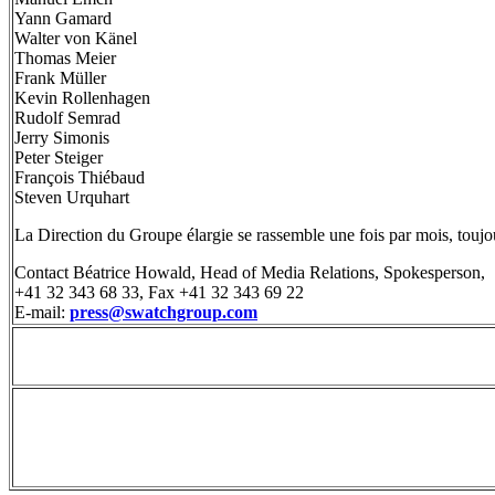
Yann Gamard
Walter von Känel
Thomas Meier
Frank Müller
Kevin Rollenhagen
Rudolf Semrad
Jerry Simonis
Peter Steiger
François Thiébaud
Steven Urquhart
La Direction du Groupe élargie se rassemble une fois par mois, toujo
Contact Béatrice Howald, Head of Media Relations, Spokesperson,
+41 32 343 68 33, Fax +41 32 343 69 22
E-mail:
press@swatchgroup.com