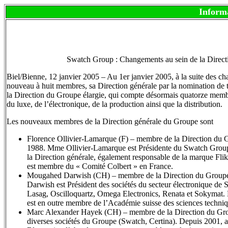
Inform
Swatch Group : Changements au sein de la Directio
Biel/Bienne, 12 janvier 2005 – Au 1er janvier 2005, à la suite des c
nouveau à huit membres, sa Direction générale par la nomination de
la Direction du Groupe élargie, qui compte désormais quatorze memb
du luxe, de l’électronique, de la production ainsi que la distribution.
Les nouveaux membres de la Direction générale du Groupe sont
Florence Ollivier-Lamarque (F) – membre de la Direction du G
1988. Mme Ollivier-Lamarque est Présidente du Swatch Group 
la Direction générale, également responsable de la marque Fli
est membre du « Comité Colbert » en France.
Mougahed Darwish (CH) – membre de la Direction du Groupe é
Darwish est Président des sociétés du secteur électronique de
Lasag, Oscilloquartz, Omega Electronics, Renata et Sokymat.
est en outre membre de l’Académie suisse des sciences techniq
Marc Alexander Hayek (CH) – membre de la Direction du Group
diverses sociétés du Groupe (Swatch, Certina). Depuis 2001, a