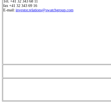
Tel. +41 32 343 68 11
fax +41 32 343 69 16
E-mail:
investor.relations@swatchgroup.com