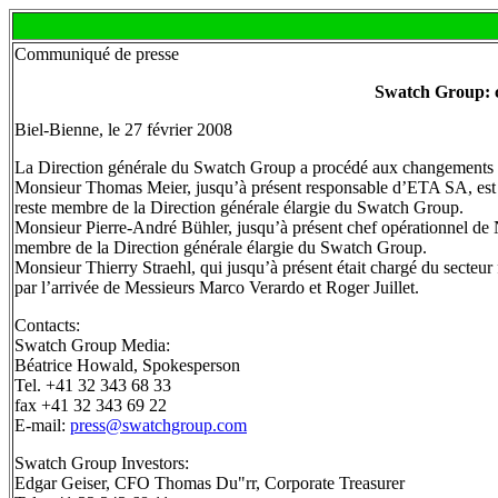
Communiqué de presse
Swatch Group: c
Biel-Bienne, le 27 février 2008
La Direction générale du Swatch Group a procédé aux changements d
Monsieur Thomas Meier, jusqu’à présent responsable d’ETA SA, est n
reste membre de la Direction générale élargie du Swatch Group.
Monsieur Pierre-André Bühler, jusqu’à présent chef opérationnel de
membre de la Direction générale élargie du Swatch Group.
Monsieur Thierry Straehl, qui jusqu’à présent était chargé du secteu
par l’arrivée de Messieurs Marco Verardo et Roger Juillet.
Contacts:
Swatch Group Media:
Béatrice Howald, Spokesperson
Tel. +41 32 343 68 33
fax +41 32 343 69 22
E-mail:
press@swatchgroup.com
Swatch Group Investors:
Edgar Geiser, CFO Thomas Du"rr, Corporate Treasurer