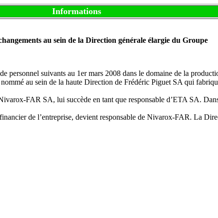
Informations
hangements au sein de la Direction générale élargie du Groupe
e personnel suivants au 1er mars 2008 dans le domaine de la product
ommé au sein de la haute Direction de Frédéric Piguet SA qui fabriqu
 Nivarox-FAR SA, lui succède en tant que responsable d’ETA SA. Dans 
r financier de l’entreprise, devient responsable de Nivarox-FAR. La Dir