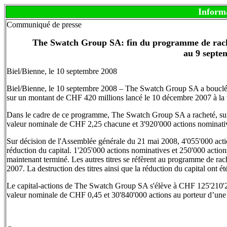
Inform
Communiqué de presse
The Swatch Group SA: fin du programme de rach
au 9 septe
Biel/Bienne, le 10 septembre 2008
Biel/Bienne, le 10 septembre 2008 – The Swatch Group SA a bouclé, 
sur un montant de CHF 420 millions lancé le 10 décembre 2007 à la
Dans le cadre de ce programme, The Swatch Group SA a racheté, sur 
valeur nominale de CHF 2,25 chacune et 3'920'000 actions nominat
Sur décision de l'Assemblée générale du 21 mai 2008, 4'055'000 actio
réduction du capital. 1'205'000 actions nominatives et 250'000 actio
maintenant terminé. Les autres titres se réfèrent au programme de ra
2007. La destruction des titres ainsi que la réduction du capital ont é
Le capital-actions de The Swatch Group SA s'élève à CHF 125'210'250
valeur nominale de CHF 0,45 et 30'840'000 actions au porteur d’un