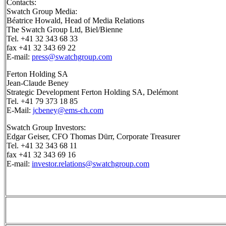
Contacts:
Swatch Group Media:
Béatrice Howald, Head of Media Relations
The Swatch Group Ltd, Biel/Bienne
Tel. +41 32 343 68 33
fax +41 32 343 69 22
E-mail:
press@swatchgroup.com
Ferton Holding SA
Jean-Claude Beney
Strategic Development Ferton Holding SA, Delémont
Tel. +41 79 373 18 85
E-Mail:
jcbeney@ems-ch.com
Swatch Group Investors:
Edgar Geiser, CFO Thomas Dürr, Corporate Treasurer
Tel. +41 32 343 68 11
fax +41 32 343 69 16
E-mail:
investor.relations@swatchgroup.com