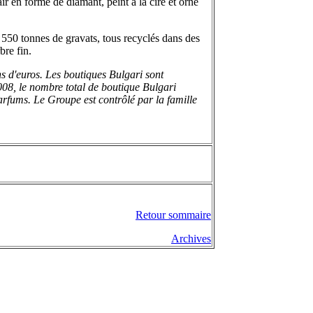
ir en forme de diamant, peint à la cire et orné
e 550 tonnes de gravats, tous recyclés dans des
bre fin.
ns d'euros. Les boutiques Bulgari sont
008, le nombre total de boutique Bulgari
parfums. Le Groupe est contrôlé par la famille
Retour sommaire
Archives