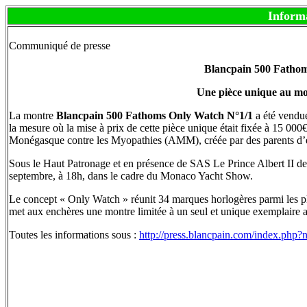
Inform
Communiqué de presse
Blancpain 500 Fatho
Une pièce unique au m
La montre
Blancpain 500 Fathoms Only Watch N°1/1
a été vendu
la mesure où la mise à prix de cette pièce unique était fixée à 15 00
Monégasque contre les Myopathies (AMM), créée par des parents d’e
Sous le Haut Patronage et en présence de SAS Le Prince Albert II de
septembre, à 18h, dans le cadre du Monaco Yacht Show.
Le concept « Only Watch » réunit 34 marques horlogères parmi les p
met aux enchères une montre limitée à un seul et unique exemplaire
Toutes les informations sous :
http://press.blancpain.com/index.p