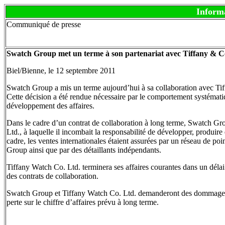
Inform
Communiqué de presse
Swatch Group met un terme à son partenariat avec Tiffany & Co.
Biel/Bienne, le 12 septembre 2011
Swatch Group a mis un terme aujourd’hui à sa collaboration avec T
Cette décision a été rendue nécessaire par le comportement systémati
développement des affaires.
Dans le cadre d’un contrat de collaboration à long terme, Swatch Gr
Ltd., à laquelle il incombait la responsabilité de développer, produir
cadre, les ventes internationales étaient assurées par un réseau de p
Group ainsi que par des détaillants indépendants.
Tiffany Watch Co. Ltd. terminera ses affaires courantes dans un délai
des contrats de collaboration.
Swatch Group et Tiffany Watch Co. Ltd. demanderont des dommages 
perte sur le chiffre d’affaires prévu à long terme.