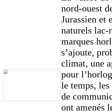
nord-ouest de
Jurassien et
naturels lac-
marques horlo
s’ajoute, pro
climat, une a
pour l’horlo
le temps, les
de communica
ont amenés le