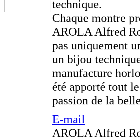
technique.
Chaque montre pro
AROLA Alfred Roc
pas uniquement u
un bijou technique
manufacture horlo
été apporté tout le
passion de la bel
E-mail
AROLA Alfred Ro