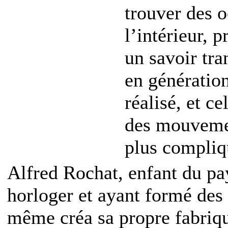
trouver des o
l’intérieur, 
un savoir tr
en génération
réalisé, et c
des mouvemen
plus compli
Alfred Rochat, enfant du pa
horloger et ayant formé des 
même créa sa propre fabriqu