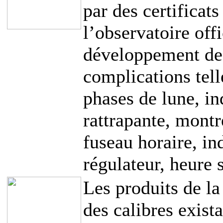
par des certificat
l’observatoire offi
développement d
complications tell
phases de lune, in
rattrapante, montr
fuseau horaire, ind
régulateur, heure s
Les produits de la
des calibres exist