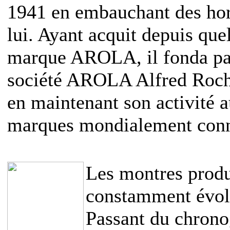
1941 en embauchant des hor
lui. Ayant acquit depuis que
marque AROLA, il fonda par 
société AROLA Alfred Roch
en maintenant son activité a
marques mondialement connu
Les montres produi
constamment évol
Passant du chronog