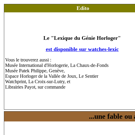
Edito
Le "Lexique du Génie Horloger"
est disponible sur watches-lexic
Vous le trouverez aussi :
Musée International d'Horlogerie, La Chaux-de-Fonds
Musée Patek Philippe, Genève,
Espace Horloger de la Vallée de Joux, Le Sentier
Watchprint, La Croix-sur-Lutry, et
Librairies Payot, sur commande
...une fable ou 